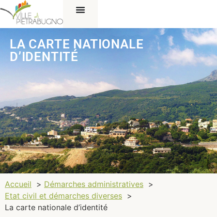
LA CARTE NATIONALE
D’IDENTITÉ
Accueil
Démarches administratives
Etat civil et démarches diverses
La carte nationale d’identité